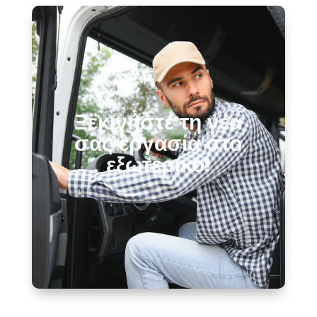
Ξεκινήστε τη νέα
σας εργασία στο
εξωτερικό!