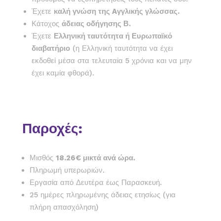
Έχετε
καλή γνώση της Aγγλικής γλώσσας.
Κάτοχος
άδειας οδήγησης Β.
Έχετε
Ελληνική ταυτότητα ή Ευρωπαϊκό
διαβατήριο
(η Ελληνική ταυτότητα να έχει
εκδοθεί μέσα στα τελευταία 5 χρόνια και να μην
έχει καμία φθορά).
Παροχές:
Μισθός
18.26€ μικτά ανά ώρα.
Πληρωμή υπερωριών.
Εργασία από Δευτέρα έως Παρασκευή.
25 ημέρες πληρωμένης άδειας ετησίως (για
πλήρη απασχόληση)