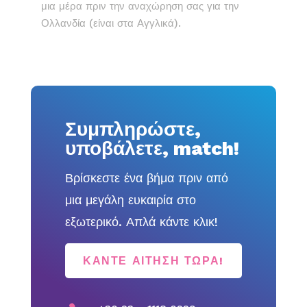
μια μέρα πριν την αναχώρηση σας για την
Ολλανδία (είναι στα Αγγλικά).
Συμπληρώστε,
υποβάλετε, match!
Βρίσκεστε ένα βήμα πριν από
μια μεγάλη ευκαιρία στο
εξωτερικό. Απλά κάντε κλικ!
ΚΆΝΤΕ ΑΊΤΗΣΗ ΤΏΡΑ!