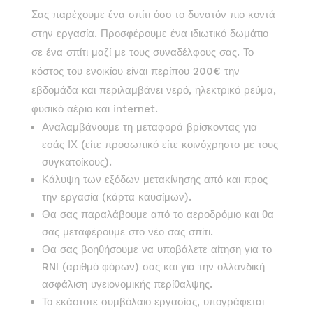
Σας παρέχουμε ένα σπίτι όσο το δυνατόν πιο κοντά
στην εργασία. Προσφέρουμε ένα ιδιωτικό δωμάτιο
σε ένα σπίτι μαζί με τους συναδέλφους σας. Το
κόστος του ενοικίου είναι περίπου 200€ την
εβδομάδα και περιλαμβάνει νερό, ηλεκτρικό ρεύμα,
φυσικό αέριο και internet.
Αναλαμβάνουμε τη μεταφορά βρίσκοντας για
εσάς ΙΧ (είτε προσωπικό είτε κοινόχρηστο με τους
συγκατοίκους).
Κάλυψη των εξόδων μετακίνησης από και προς
την εργασία (κάρτα καυσίμων).
Θα σας παραλάβουμε από το αεροδρόμιο και θα
σας μεταφέρουμε στο νέο σας σπίτι.
Θα σας βοηθήσουμε να υποβάλετε αίτηση για το
RNI (αριθμό φόρων) σας και για την ολλανδική
ασφάλιση υγειονομικής περίθαλψης.
Το εκάστοτε συμβόλαιο εργασίας, υπογράφεται