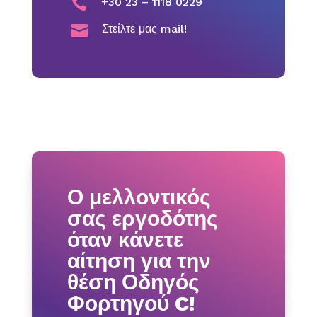

+30 23 – 1118 0229

Στείλτε μας mail!
Ο μελλοντικός
σας εργοδότης
όταν κάνετε
αίτηση για την
θέση Οδηγός
Φορτηγού C!