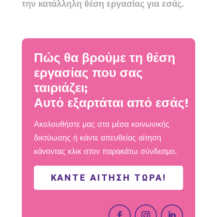
την κατάλληλη θέση εργασίας για εσάς.
Πώς θα βρούμε τη θέση
εργασίας που σας
ταιριάζει;
Αυτό εξαρτάται από εσάς!
Ακολουθήστε μας στα μέσα κοινωνικής
δικτύωσης ή κάντε απευθείας αίτηση
κάνοντας κλικ στον παρακάτω σύνδεσμο.
ΚΆΝΤΕ ΑΊΤΗΣΗ ΤΏΡΑ!