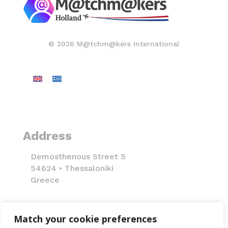
© 2026 M@tchm@kers International
Address
Demosthenous Street 5
54624 • Thessaloniki
Greece
Terms of use
Match your cookie preferences